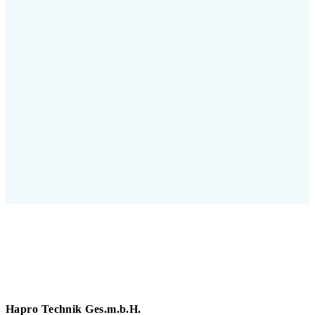
Hapro Technik Ges.m.b.H.