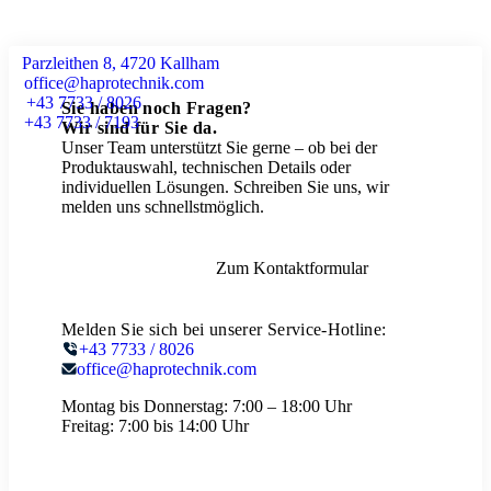
Parzleithen 8, 4720 Kallham
office@haprotechnik.com
+43 7733 / 8026
Sie haben noch Fragen?
+43 7733 / 7193
Wir sind für Sie da.
Unser Team unterstützt Sie gerne – ob bei der
Produktauswahl, technischen Details oder
individuellen Lösungen. Schreiben Sie uns, wir
melden uns schnellstmöglich.
Zum Kontaktformular
Melden Sie sich bei unserer Service-Hotline:
+43 7733 / 8026
office@haprotechnik.com
Montag bis Donnerstag:
7:00 – 18:00 Uhr
Freitag:
7:00 bis 14:00 Uhr