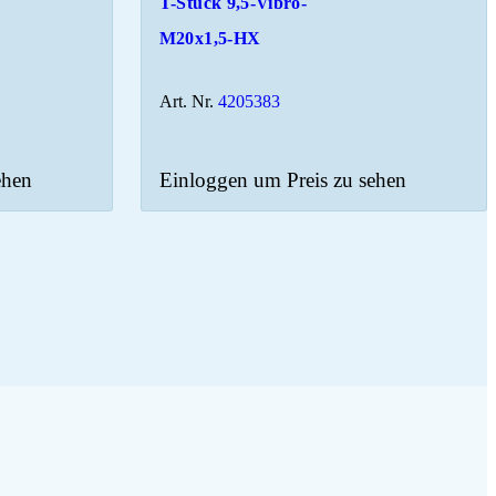
T-Stück 9,5-Vibro-
M20x1,5-HX
Art. Nr.
4205383
ehen
Einloggen um Preis zu sehen