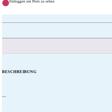
Einloggen um Preis zu sehen
BESCHREIBUNG
—