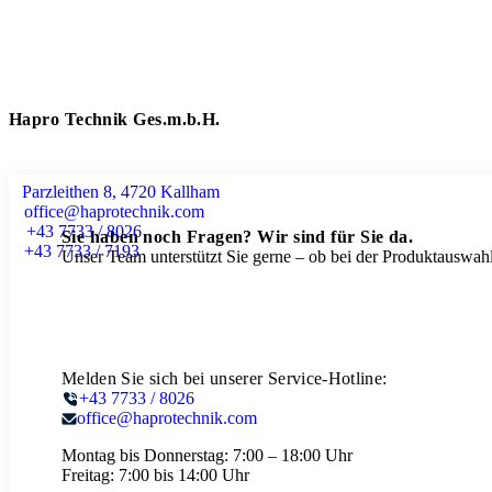
Hapro Technik Ges.m.b.H.
Parzleithen 8, 4720 Kallham
office@haprotechnik.com
+43 7733 / 8026
Sie haben noch Fragen? Wir sind für Sie da.
+43 7733 / 7193
Unser Team unterstützt Sie gerne – ob bei der Produktauswahl
Melden Sie sich bei unserer Service-Hotline:
+43 7733 / 8026
office@haprotechnik.com
Montag bis Donnerstag:
7:00 – 18:00 Uhr
Freitag:
7:00 bis 14:00 Uhr