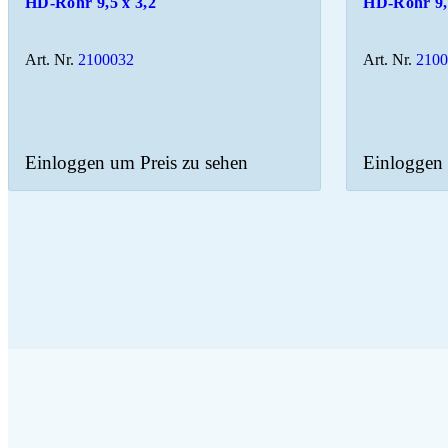
HD-Rohr 9,5 x 3,2
HD-Rohr 9,
Art. Nr.
2100032
Art. Nr.
210
Einloggen um Preis zu sehen
Einloggen 