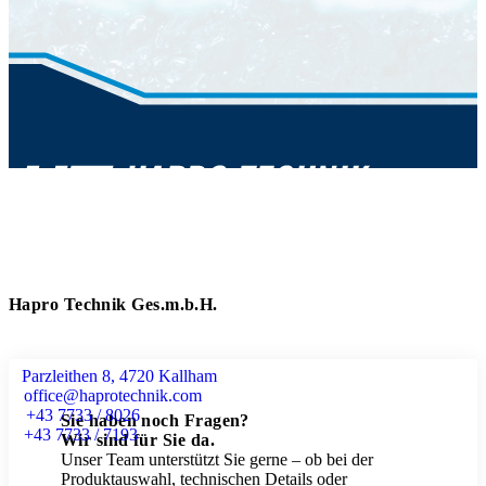
Hapro Technik Ges.m.b.H.
Parzleithen 8, 4720 Kallham
office@haprotechnik.com
+43 7733 / 8026
Sie haben noch Fragen?
+43 7733 / 7193
Wir sind für Sie da.
Unser Team unterstützt Sie gerne – ob bei der
Produktauswahl, technischen Details oder