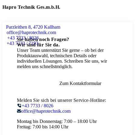
Hapro Technik Ges.m.b.H.
Parzleithen 8, 4720 Kallham
office@haprotechnik.com
+43 7733 / 8026
Sie haben noch Fragen?
+43 7733 / 7193
Wir sind für Sie da.
Unser Team unterstützt Sie gerne – ob bei der
Produktauswahl, technischen Details oder
individuellen Lösungen. Schreiben Sie uns, wir
melden uns schnellstmöglich.
Zum Kontaktformular
Melden Sie sich bei unserer Service-Hotline:
+43 7733 / 8026
office@haprotechnik.com
Montag bis Donnerstag:
7:00 – 18:00 Uhr
Freitag:
7:00 bis 14:00 Uhr