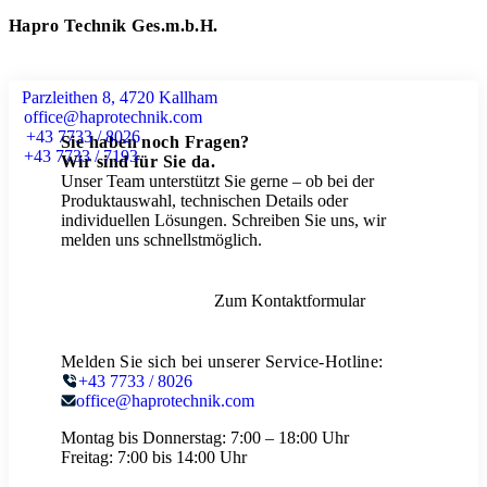
Hapro Technik Ges.m.b.H.
Parzleithen 8, 4720 Kallham
office@haprotechnik.com
+43 7733 / 8026
Sie haben noch Fragen?
+43 7733 / 7193
Wir sind für Sie da.
Unser Team unterstützt Sie gerne – ob bei der
Produktauswahl, technischen Details oder
individuellen Lösungen. Schreiben Sie uns, wir
melden uns schnellstmöglich.
Zum Kontaktformular
Melden Sie sich bei unserer Service-Hotline:
+43 7733 / 8026
office@haprotechnik.com
Montag bis Donnerstag:
7:00 – 18:00 Uhr
Freitag:
7:00 bis 14:00 Uhr