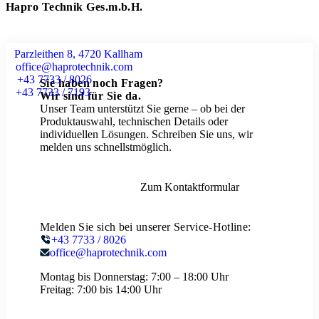
Hapro Technik Ges.m.b.H.
Parzleithen 8, 4720 Kallham
office@haprotechnik.com
+43 7733 / 8026
Sie haben noch Fragen?
+43 7733 / 7193
Wir sind für Sie da.
Unser Team unterstützt Sie gerne – ob bei der
Produktauswahl, technischen Details oder
individuellen Lösungen. Schreiben Sie uns, wir
melden uns schnellstmöglich.
Zum Kontaktformular
Melden Sie sich bei unserer Service-Hotline:
+43 7733 / 8026
office@haprotechnik.com
Montag bis Donnerstag:
7:00 – 18:00 Uhr
Freitag:
7:00 bis 14:00 Uhr