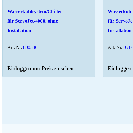
Wasserkühlsystem/Chiller
Wasserkühl
für ServoJet-4000, ohne
für ServoJe
Installation
Installation
Art. Nr.
800336
Art. Nr.
05T
Einloggen um Preis zu sehen
Einloggen 