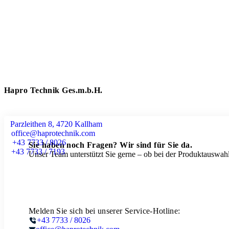
Hapro Technik Ges.m.b.H.
Parzleithen 8, 4720 Kallham
office@haprotechnik.com
+43 7733 / 8026
Sie haben noch Fragen? Wir sind für Sie da.
+43 7733 / 7193
Unser Team unterstützt Sie gerne – ob bei der Produktauswahl
Melden Sie sich bei unserer Service-Hotline:
+43 7733 / 8026