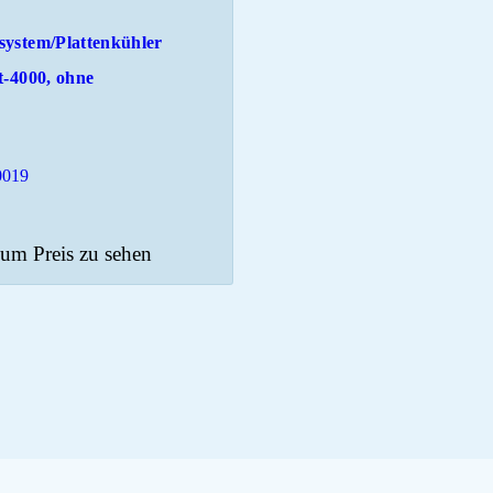
system/Plattenkühler
t-4000, ohne
0019
um Preis zu sehen