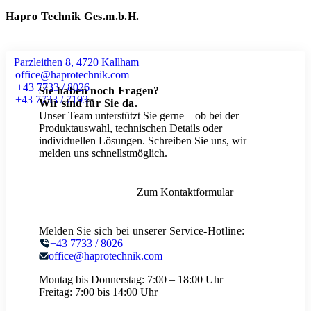
Hapro Technik Ges.m.b.H.
Parzleithen 8, 4720 Kallham
office@haprotechnik.com
+43 7733 / 8026
Sie haben noch Fragen?
+43 7733 / 7193
Wir sind für Sie da.
Unser Team unterstützt Sie gerne – ob bei der
Produktauswahl, technischen Details oder
individuellen Lösungen. Schreiben Sie uns, wir
melden uns schnellstmöglich.
Zum Kontaktformular
Melden Sie sich bei unserer Service-Hotline:
+43 7733 / 8026
office@haprotechnik.com
Montag bis Donnerstag:
7:00 – 18:00 Uhr
Freitag:
7:00 bis 14:00 Uhr