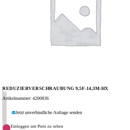
Messen
HT Plus
Videos / Downloads
Hochdruckpumpen
REDUZIERVERSCHRAUBUNG 9,5F-14,3M-HX
Artikelnummer: 4200836
Jetzt unverbindliche Anfrage senden
Einloggen um Preis zu sehen