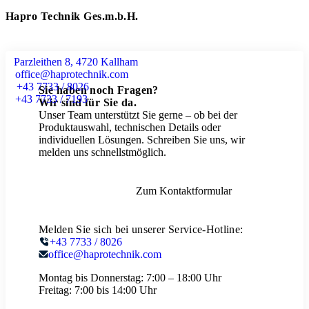
Hapro Technik Ges.m.b.H.
Parzleithen 8, 4720 Kallham
office@haprotechnik.com
+43 7733 / 8026
Sie haben noch Fragen?
+43 7733 / 7193
Wir sind für Sie da.
Unser Team unterstützt Sie gerne – ob bei der
Produktauswahl, technischen Details oder
individuellen Lösungen. Schreiben Sie uns, wir
melden uns schnellstmöglich.
Zum Kontaktformular
Melden Sie sich bei unserer Service-Hotline:
+43 7733 / 8026
office@haprotechnik.com
Montag bis Donnerstag:
7:00 – 18:00 Uhr
Freitag:
7:00 bis 14:00 Uhr