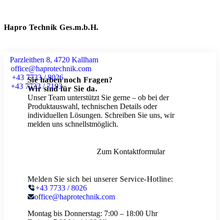
Hapro Technik Ges.m.b.H.
Parzleithen 8, 4720 Kallham
office@haprotechnik.com
+43 7733 / 8026
Sie haben noch Fragen?
+43 7733 / 7193
Wir sind für Sie da.
Unser Team unterstützt Sie gerne – ob bei der
Produktauswahl, technischen Details oder
individuellen Lösungen. Schreiben Sie uns, wir
melden uns schnellstmöglich.
Zum Kontaktformular
Melden Sie sich bei unserer Service-Hotline:
+43 7733 / 8026
office@haprotechnik.com
Montag bis Donnerstag:
7:00 – 18:00 Uhr