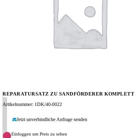
Messen
HT Plus
Videos / Downloads
Hochdruckpumpen
REPARATURSATZ ZU SANDFÖRDERER KOMPLETT
Artikelnummer: 1DK/40-0022
Jetzt unverbindliche Anfrage senden
Einloggen um Preis zu sehen