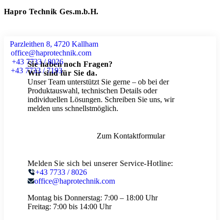
Hapro Technik Ges.m.b.H.
Parzleithen 8, 4720 Kallham
office@haprotechnik.com
+43 7733 / 8026
Sie haben noch Fragen?
+43 7733 / 7193
Wir sind für Sie da.
Unser Team unterstützt Sie gerne – ob bei der
Produktauswahl, technischen Details oder
individuellen Lösungen. Schreiben Sie uns, wir
melden uns schnellstmöglich.
Zum Kontaktformular
Melden Sie sich bei unserer Service-Hotline:
+43 7733 / 8026
office@haprotechnik.com
Montag bis Donnerstag:
7:00 – 18:00 Uhr
Freitag:
7:00 bis 14:00 Uhr