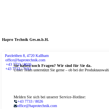
Hapro Technik Ges.m.b.H.
Parzleithen 8, 4720 Kallham
office@haprotechnik.com
+43 7733 / 8026
Sie haben noch Fragen? Wir sind für Sie da.
+43 7733 / 7193
Unser Team unterstützt Sie gerne – ob bei der Produktauswahl
Melden Sie sich bei unserer Service-Hotline:
+43 7733 / 8026
office@haprotechnik.com