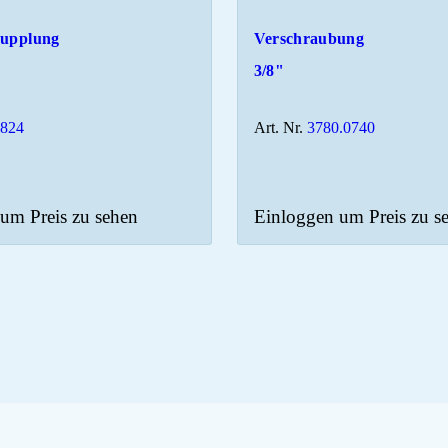
kupplung
Verschraubung
3/8"
2824
Art. Nr.
3780.0740
um Preis zu sehen
Einloggen um Preis zu s