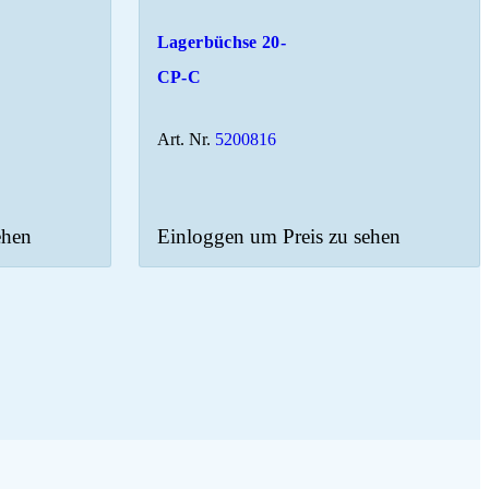
Lagerbüchse 20-
CP-C
Art. Nr.
5200816
ehen
Einloggen um Preis zu sehen