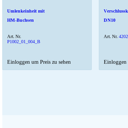
Umlenkeinheit mit
Verschluss
HM-Buchsen
DN10
Art. Nr.
Art. Nr.
420
P1002_01_004_B
Einloggen um Preis zu sehen
Einloggen 