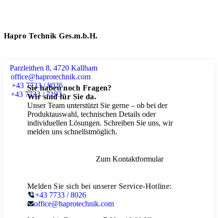
Hapro Technik Ges.m.b.H.
Parzleithen 8, 4720 Kallham
office@haprotechnik.com
+43 7733 / 8026
Sie haben noch Fragen?
+43 7733 / 7193
Wir sind für Sie da.
Unser Team unterstützt Sie gerne – ob bei der
Produktauswahl, technischen Details oder
individuellen Lösungen. Schreiben Sie uns, wir
melden uns schnellstmöglich.
Zum Kontaktformular
Melden Sie sich bei unserer Service-Hotline:
+43 7733 / 8026
office@haprotechnik.com