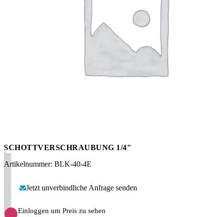
Messen
HT Plus
Videos / Downloads
Hochdruckpumpen
SCHOTTVERSCHRAUBUNG 1/4"
Artikelnummer: BLK-40-4E
Jetzt unverbindliche Anfrage senden
Einloggen um Preis zu sehen