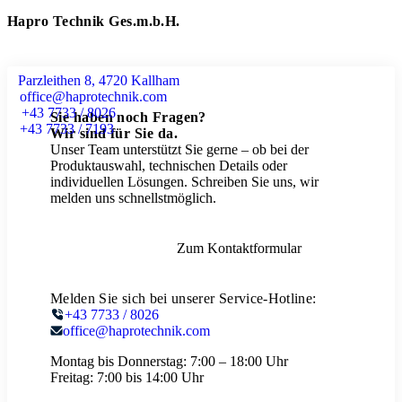
Hapro Technik Ges.m.b.H.
Parzleithen 8, 4720 Kallham
office@haprotechnik.com
+43 7733 / 8026
Sie haben noch Fragen?
+43 7733 / 7193
Wir sind für Sie da.
Unser Team unterstützt Sie gerne – ob bei der
Produktauswahl, technischen Details oder
individuellen Lösungen. Schreiben Sie uns, wir
melden uns schnellstmöglich.
Zum Kontaktformular
Melden Sie sich bei unserer Service-Hotline:
+43 7733 / 8026
office@haprotechnik.com
Montag bis Donnerstag:
7:00 – 18:00 Uhr
Freitag:
7:00 bis 14:00 Uhr