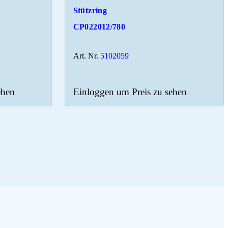
Stützring
CP022012/780
Art. Nr.
5102059
ehen
Einloggen um Preis zu sehen