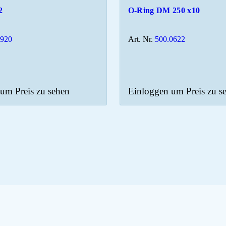
2
O-Ring DM 250 x10
0920
Art. Nr.
500.0622
um Preis zu sehen
Einloggen um Preis zu s