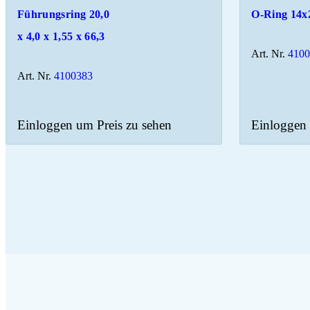
Führungsring 20,0
O-Ring 14x
x 4,0 x 1,55 x 66,3
Art. Nr.
410
Art. Nr.
4100383
Einloggen um Preis zu sehen
Einloggen 