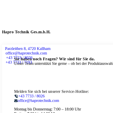
Hapro Technik Ges.m.b.H.
Parzleithen 8, 4720 Kallham
office@haprotechnik.com
+43 7733 / 8026
Sie haben noch Fragen? Wir sind für Sie da.
+43 7733 / 7193
Unser Team unterstützt Sie gerne – ob bei der Produktauswahl
Melden Sie sich bei unserer Service-Hotline:
+43 7733 / 8026
office@haprotechnik.com
Montag bis Donnerstag:
7:00 – 18:00 Uhr