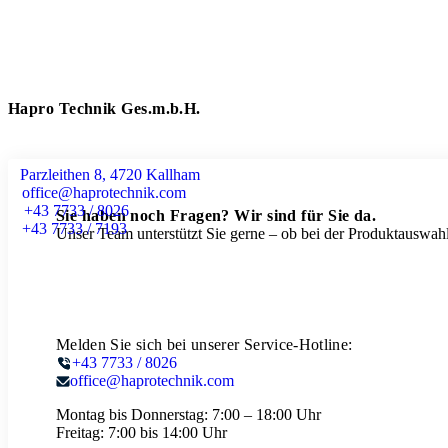
Hapro Technik Ges.m.b.H.
Parzleithen 8, 4720 Kallham
office@haprotechnik.com
+43 7733 / 8026
Sie haben noch Fragen? Wir sind für Sie da.
+43 7733 / 7193
Unser Team unterstützt Sie gerne – ob bei der Produktauswahl
Melden Sie sich bei unserer Service-Hotline:
+43 7733 / 8026
office@haprotechnik.com
Montag bis Donnerstag:
7:00 – 18:00 Uhr
Freitag:
7:00 bis 14:00 Uhr