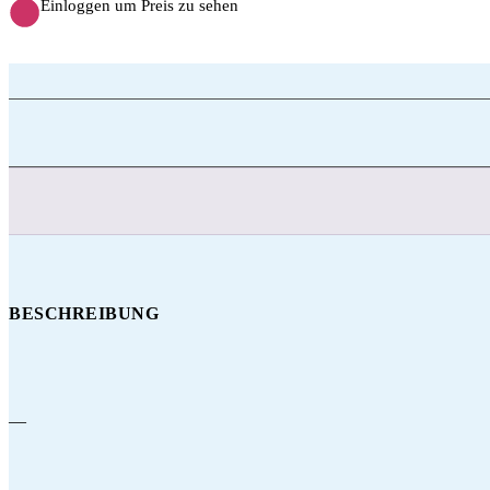
Einloggen um Preis zu sehen
BESCHREIBUNG
—