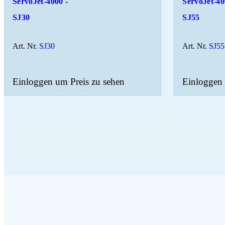
ServoJet-4000 -
ServoJet-40
SJ30
SJ55
Art. Nr.
SJ30
Art. Nr.
SJ55
Einloggen um Preis zu sehen
Einloggen 