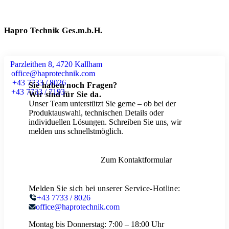
Hapro Technik Ges.m.b.H.
Parzleithen 8, 4720 Kallham
office@haprotechnik.com
+43 7733 / 8026
Sie haben noch Fragen?
+43 7733 / 7193
Wir sind für Sie da.
Unser Team unterstützt Sie gerne – ob bei der
Produktauswahl, technischen Details oder
individuellen Lösungen. Schreiben Sie uns, wir
melden uns schnellstmöglich.
Zum Kontaktformular
Melden Sie sich bei unserer Service-Hotline:
+43 7733 / 8026
office@haprotechnik.com
Montag bis Donnerstag:
7:00 – 18:00 Uhr