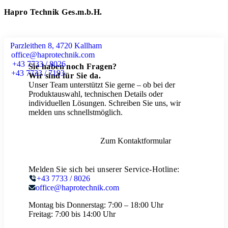
Hapro Technik Ges.m.b.H.
Parzleithen 8, 4720 Kallham
office@haprotechnik.com
+43 7733 / 8026
Sie haben noch Fragen?
+43 7733 / 7193
Wir sind für Sie da.
Unser Team unterstützt Sie gerne – ob bei der
Produktauswahl, technischen Details oder
individuellen Lösungen. Schreiben Sie uns, wir
melden uns schnellstmöglich.
Zum Kontaktformular
Melden Sie sich bei unserer Service-Hotline:
+43 7733 / 8026
office@haprotechnik.com
Montag bis Donnerstag:
7:00 – 18:00 Uhr
Freitag:
7:00 bis 14:00 Uhr