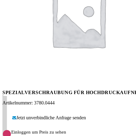
Messen
HT Plus
Videos / Downloads
Hochdruckpumpen
SPEZIALVERSCHRAUBUNG FÜR HOCHDRUCKAUF
Artikelnummer: 3780.0444
Jetzt unverbindliche Anfrage senden
Einloggen um Preis zu sehen