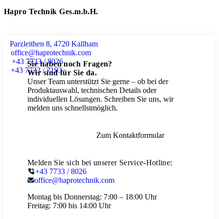
Hapro Technik Ges.m.b.H.
Parzleithen 8, 4720 Kallham
office@haprotechnik.com
+43 7733 / 8026
Sie haben noch Fragen?
+43 7733 / 7193
Wir sind für Sie da.
Unser Team unterstützt Sie gerne – ob bei der
Produktauswahl, technischen Details oder
individuellen Lösungen. Schreiben Sie uns, wir
melden uns schnellstmöglich.
Zum Kontaktformular
Melden Sie sich bei unserer Service-Hotline:
+43 7733 / 8026
office@haprotechnik.com
Montag bis Donnerstag:
7:00 – 18:00 Uhr
Freitag:
7:00 bis 14:00 Uhr