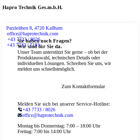
Hapro Technik Ges.m.b.H.
Parzleithen 8, 4720 Kallham
office@haprotechnik.com
+43 7733 / 8026
Sie haben noch Fragen?
+43 7733 / 7193
Wir sind für Sie da.
Unser Team unterstützt Sie gerne – ob bei der
Produktauswahl, technischen Details oder
individuellen Lösungen. Schreiben Sie uns, wir
melden uns schnellstmöglich.
Zum Kontaktformular
Melden Sie sich bei unserer Service-Hotline:
+43 7733 / 8026
office@haprotechnik.com
Montag bis Donnerstag:
7:00 – 18:00 Uhr
Freitag:
7:00 bis 14:00 Uhr