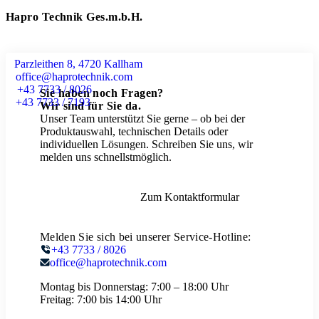
Hapro Technik Ges.m.b.H.
Parzleithen 8, 4720 Kallham
office@haprotechnik.com
+43 7733 / 8026
Sie haben noch Fragen?
+43 7733 / 7193
Wir sind für Sie da.
Unser Team unterstützt Sie gerne – ob bei der
Produktauswahl, technischen Details oder
individuellen Lösungen. Schreiben Sie uns, wir
melden uns schnellstmöglich.
Zum Kontaktformular
Melden Sie sich bei unserer Service-Hotline:
+43 7733 / 8026
office@haprotechnik.com
Montag bis Donnerstag:
7:00 – 18:00 Uhr
Freitag:
7:00 bis 14:00 Uhr