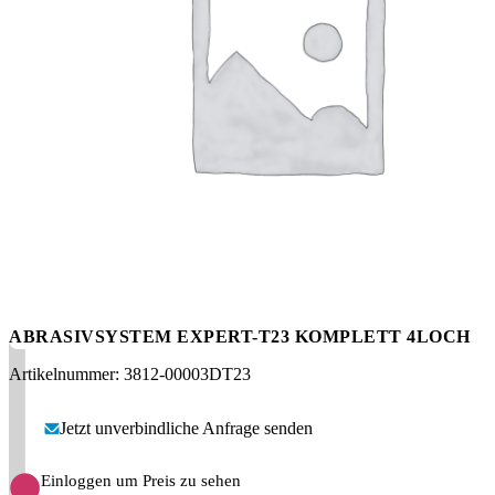
Messen
HT Plus
Videos / Downloads
Hochdruckpumpen
ABRASIVSYSTEM EXPERT-T23 KOMPLETT 4LOCH
Artikelnummer: 3812-00003DT23
Jetzt unverbindliche Anfrage senden
Einloggen um Preis zu sehen