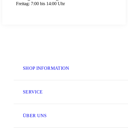
Freitag:
7:00 bis 14:00 Uhr
SHOP INFORMATION
SERVICE
ÜBER UNS