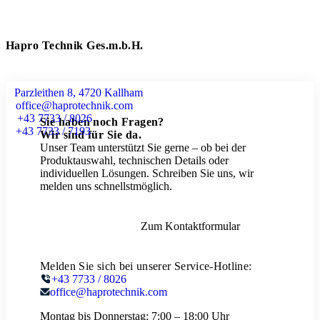
Hapro Technik Ges.m.b.H.
Parzleithen 8, 4720 Kallham
office@haprotechnik.com
+43 7733 / 8026
Sie haben noch Fragen?
+43 7733 / 7193
Wir sind für Sie da.
Unser Team unterstützt Sie gerne – ob bei der
Produktauswahl, technischen Details oder
individuellen Lösungen. Schreiben Sie uns, wir
melden uns schnellstmöglich.
Zum Kontaktformular
Melden Sie sich bei unserer Service-Hotline:
+43 7733 / 8026
office@haprotechnik.com
Montag bis Donnerstag:
7:00 – 18:00 Uhr