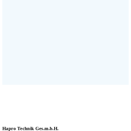
Hapro Technik Ges.m.b.H.