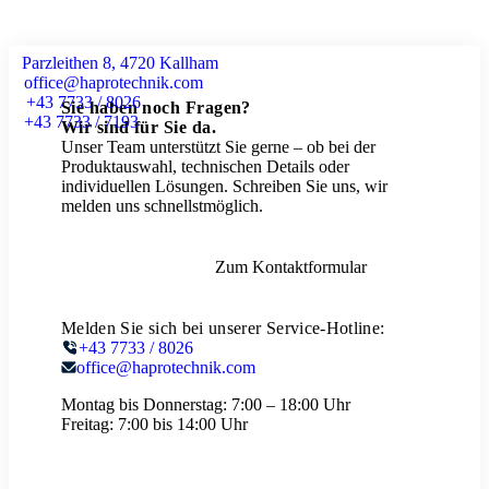
Parzleithen 8, 4720 Kallham
office@haprotechnik.com
+43 7733 / 8026
Sie haben noch Fragen?
+43 7733 / 7193
Wir sind für Sie da.
Unser Team unterstützt Sie gerne – ob bei der
Produktauswahl, technischen Details oder
individuellen Lösungen. Schreiben Sie uns, wir
melden uns schnellstmöglich.
Zum Kontaktformular
Melden Sie sich bei unserer Service-Hotline:
+43 7733 / 8026
office@haprotechnik.com
Montag bis Donnerstag:
7:00 – 18:00 Uhr
Freitag:
7:00 bis 14:00 Uhr