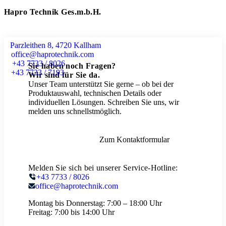
Hapro Technik Ges.m.b.H.
Parzleithen 8, 4720 Kallham
office@haprotechnik.com
+43 7733 / 8026
Sie haben noch Fragen?
+43 7733 / 7193
Wir sind für Sie da.
Unser Team unterstützt Sie gerne – ob bei der
Produktauswahl, technischen Details oder
individuellen Lösungen. Schreiben Sie uns, wir
melden uns schnellstmöglich.
Zum Kontaktformular
Melden Sie sich bei unserer Service-Hotline:
+43 7733 / 8026
office@haprotechnik.com
Montag bis Donnerstag:
7:00 – 18:00 Uhr
Freitag:
7:00 bis 14:00 Uhr