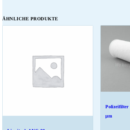
ÄHNLICHE PRODUKTE
Polizeifilter
μm