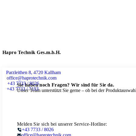
Hapro Technik Ges.m.b.H.
Parzleithen 8, 4720 Kallham
office@haprotechnik.com
+43 7733 / 8026
Sie haben noch Fragen? Wir sind für Sie da.
+43 7733 / 7193
Unser Team unterstützt Sie gerne – ob bei der Produktauswahl
Melden Sie sich bei unserer Service-Hotline:
+43 7733 / 8026
office@haprotechnik.com