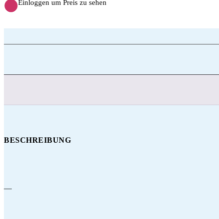
Einloggen um Preis zu sehen
BESCHREIBUNG
—