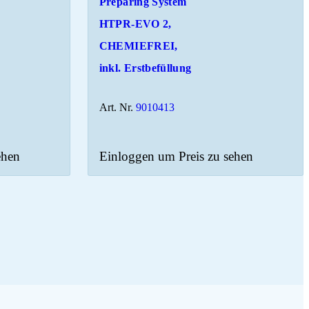
Preparing System
HTPR-EVO 2,
CHEMIEFREI,
inkl. Erstbefüllung
Art. Nr.
9010413
ehen
Einloggen um Preis zu sehen