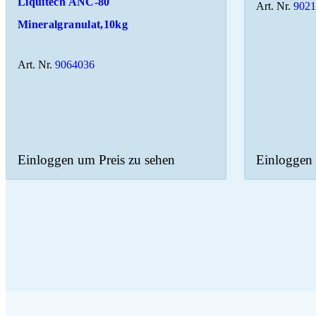
Liquitech ANC-80
Art. Nr.
902
Mineralgranulat,10kg
Art. Nr.
9064036
Einloggen um Preis zu sehen
Einloggen 