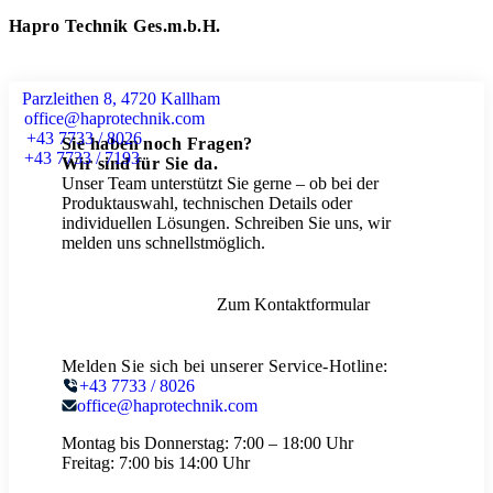
Hapro Technik Ges.m.b.H.
Parzleithen 8, 4720 Kallham
office@haprotechnik.com
+43 7733 / 8026
Sie haben noch Fragen?
+43 7733 / 7193
Wir sind für Sie da.
Unser Team unterstützt Sie gerne – ob bei der
Produktauswahl, technischen Details oder
individuellen Lösungen. Schreiben Sie uns, wir
melden uns schnellstmöglich.
Zum Kontaktformular
Melden Sie sich bei unserer Service-Hotline:
+43 7733 / 8026
office@haprotechnik.com
Montag bis Donnerstag:
7:00 – 18:00 Uhr
Freitag:
7:00 bis 14:00 Uhr