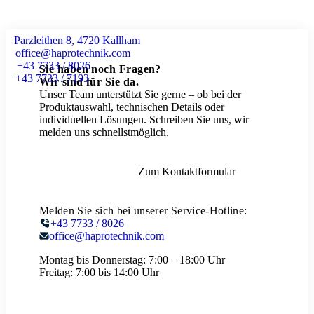
Parzleithen 8, 4720 Kallham
office@haprotechnik.com
+43 7733 / 8026
Sie haben noch Fragen?
+43 7733 / 7193
Wir sind für Sie da.
Unser Team unterstützt Sie gerne – ob bei der
Produktauswahl, technischen Details oder
individuellen Lösungen. Schreiben Sie uns, wir
melden uns schnellstmöglich.
Zum Kontaktformular
Melden Sie sich bei unserer Service-Hotline:
+43 7733 / 8026
office@haprotechnik.com
Montag bis Donnerstag:
7:00 – 18:00 Uhr
Freitag:
7:00 bis 14:00 Uhr