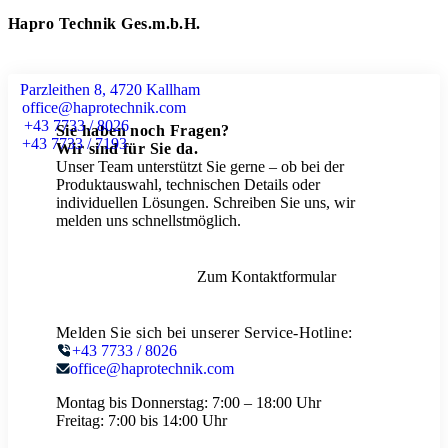
Hapro Technik Ges.m.b.H.
Parzleithen 8, 4720 Kallham
office@haprotechnik.com
+43 7733 / 8026
Sie haben noch Fragen?
+43 7733 / 7193
Wir sind für Sie da.
Unser Team unterstützt Sie gerne – ob bei der
Produktauswahl, technischen Details oder
individuellen Lösungen. Schreiben Sie uns, wir
melden uns schnellstmöglich.
Zum Kontaktformular
Melden Sie sich bei unserer Service-Hotline:
+43 7733 / 8026
office@haprotechnik.com
Montag bis Donnerstag:
7:00 – 18:00 Uhr
Freitag:
7:00 bis 14:00 Uhr