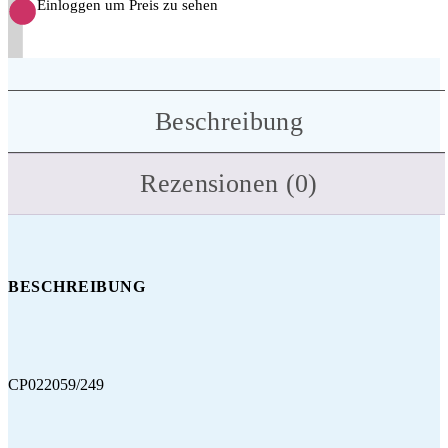
Einloggen um Preis zu sehen
Beschreibung
Rezensionen (0)
BESCHREIBUNG
CP022059/249