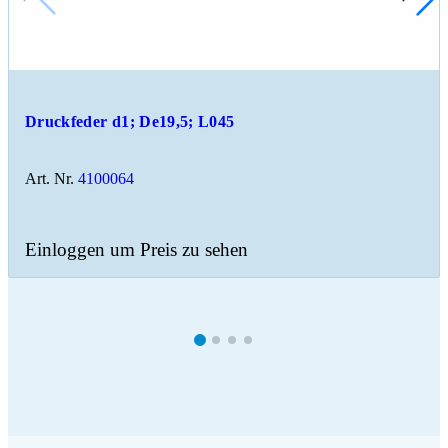
Druckfeder d1; De19,5; L045
Art. Nr.
4100064
Einloggen um Preis zu sehen