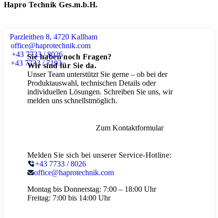
Hapro Technik Ges.m.b.H.
Parzleithen 8, 4720 Kallham
office@haprotechnik.com
+43 7733 / 8026
Sie haben noch Fragen?
+43 7733 / 7193
Wir sind für Sie da.
Unser Team unterstützt Sie gerne – ob bei der
Produktauswahl, technischen Details oder
individuellen Lösungen. Schreiben Sie uns, wir
melden uns schnellstmöglich.
Zum Kontaktformular
Melden Sie sich bei unserer Service-Hotline:
+43 7733 / 8026
office@haprotechnik.com
Montag bis Donnerstag:
7:00 – 18:00 Uhr
Freitag:
7:00 bis 14:00 Uhr