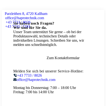
Parzleithen 8, 4720 Kallham
office@haprotechnik.com
+43 7733 / 8026
Sie haben noch Fragen?
+43 7733 / 7193
Wir sind für Sie da.
Unser Team unterstützt Sie gerne – ob bei der
Produktauswahl, technischen Details oder
individuellen Lösungen. Schreiben Sie uns, wir
melden uns schnellstmöglich.
Zum Kontaktformular
Melden Sie sich bei unserer Service-Hotline:
+43 7733 / 8026
office@haprotechnik.com
Montag bis Donnerstag:
7:00 – 18:00 Uhr
Freitag:
7:00 bis 14:00 Uhr