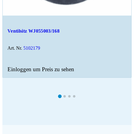
Ventilsitz WJ055003/168
Art. Nr.
5102179
Einloggen um Preis zu sehen