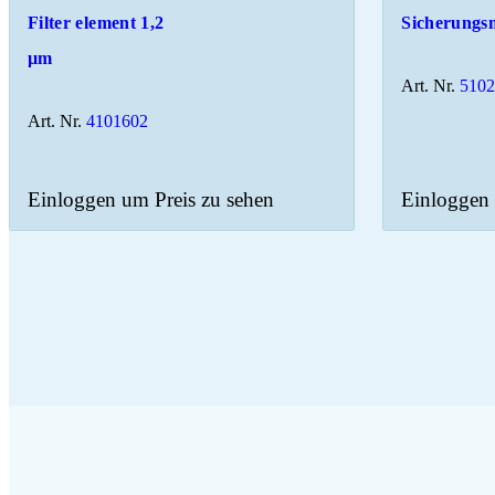
Filter element 1,2
Sicherungs
µm
Art. Nr.
510
Art. Nr.
4101602
Einloggen um Preis zu sehen
Einloggen 