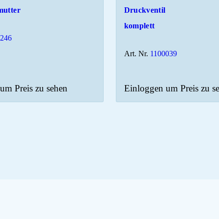
mutter
Druckventil
komplett
2246
Art. Nr.
1100039
um Preis zu sehen
Einloggen um Preis zu s