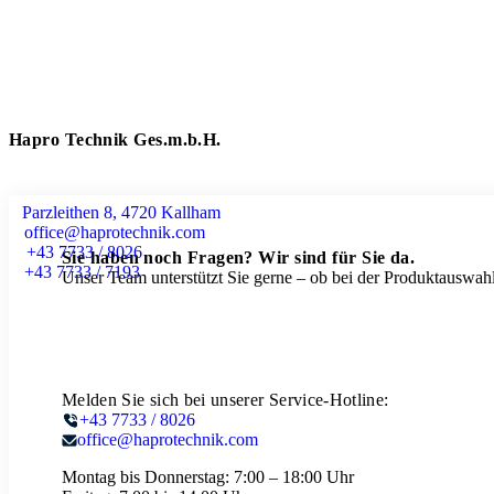
Hapro Technik Ges.m.b.H.
Parzleithen 8, 4720 Kallham
office@haprotechnik.com
+43 7733 / 8026
Sie haben noch Fragen? Wir sind für Sie da.
+43 7733 / 7193
Unser Team unterstützt Sie gerne – ob bei der Produktauswahl
Melden Sie sich bei unserer Service-Hotline:
+43 7733 / 8026
office@haprotechnik.com
Montag bis Donnerstag:
7:00 – 18:00 Uhr