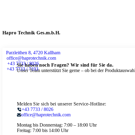
Hapro Technik Ges.m.b.H.
Parzleithen 8, 4720 Kallham
office@haprotechnik.com
+43 7733 / 8026
Sie haben noch Fragen? Wir sind für Sie da.
+43 7733 / 7193
Unser Team unterstützt Sie gerne – ob bei der Produktauswahl
Melden Sie sich bei unserer Service-Hotline:
+43 7733 / 8026
office@haprotechnik.com
Montag bis Donnerstag:
7:00 – 18:00 Uhr
Freitag:
7:00 bis 14:00 Uhr