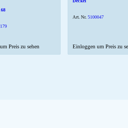
Deckel
168
Art. Nr.
5100047
2179
um Preis zu sehen
Einloggen um Preis zu s