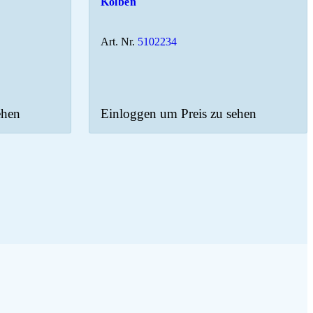
Kolben
Art. Nr.
5102234
ehen
Einloggen um Preis zu sehen