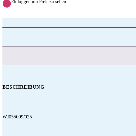
Einloggen um Preis zu sehen
BESCHREIBUNG
WJ055009/025