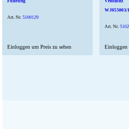
Führung
Ventilsitz
WJ055003/
Art. Nr.
5100129
Art. Nr.
510
Einloggen um Preis zu sehen
Einloggen 