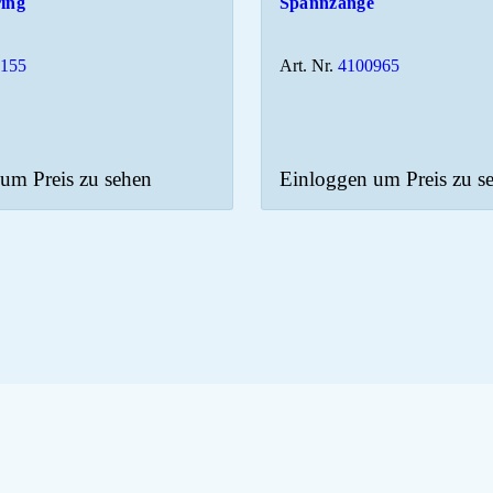
ring
Spannzange
0155
Art. Nr.
4100965
um Preis zu sehen
Einloggen um Preis zu s