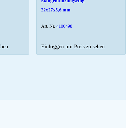
Stangenführungsring
22x27x5,6 mm
Art. Nr.
4100498
ehen
Einloggen um Preis zu sehen