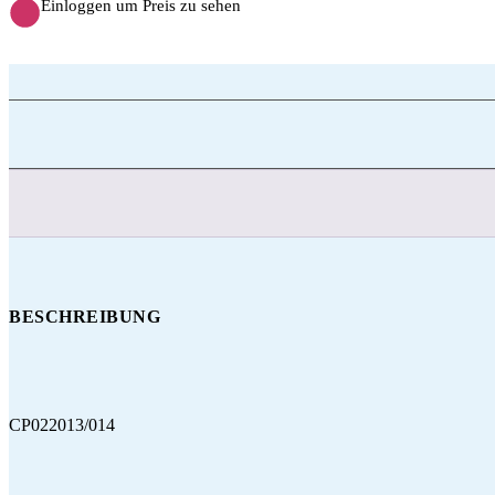
Einloggen um Preis zu sehen
BESCHREIBUNG
CP022013/014