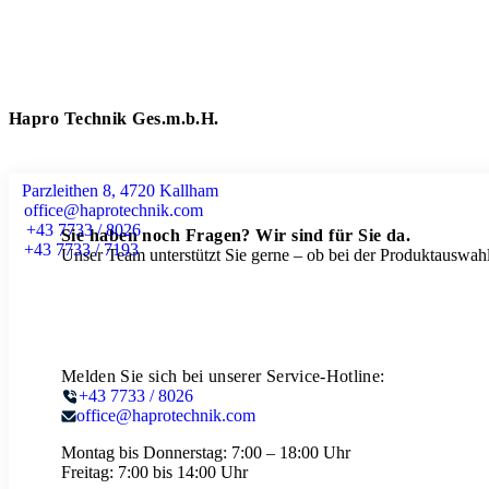
Hapro Technik Ges.m.b.H.
Parzleithen 8, 4720 Kallham
office@haprotechnik.com
+43 7733 / 8026
Sie haben noch Fragen? Wir sind für Sie da.
+43 7733 / 7193
Unser Team unterstützt Sie gerne – ob bei der Produktauswahl
Melden Sie sich bei unserer Service-Hotline:
+43 7733 / 8026
office@haprotechnik.com
Montag bis Donnerstag:
7:00 – 18:00 Uhr
Freitag:
7:00 bis 14:00 Uhr