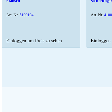
Flansch
Sicherungs
Art. Nr.
5100104
Art. Nr.
410
Einloggen um Preis zu sehen
Einloggen 