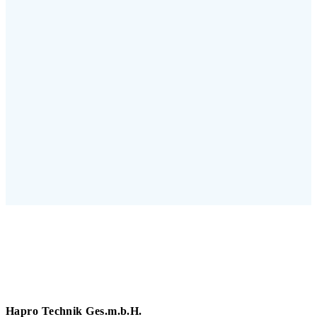
Hapro Technik Ges.m.b.H.