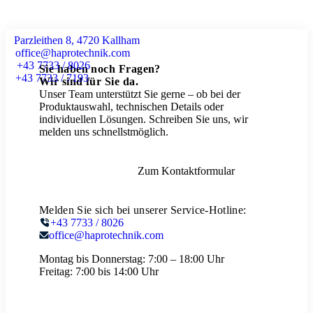
Parzleithen 8, 4720 Kallham
office@haprotechnik.com
+43 7733 / 8026
Sie haben noch Fragen?
+43 7733 / 7193
Wir sind für Sie da.
Unser Team unterstützt Sie gerne – ob bei der
Produktauswahl, technischen Details oder
individuellen Lösungen. Schreiben Sie uns, wir
melden uns schnellstmöglich.
Zum Kontaktformular
Melden Sie sich bei unserer Service-Hotline:
+43 7733 / 8026
office@haprotechnik.com
Montag bis Donnerstag:
7:00 – 18:00 Uhr
Freitag:
7:00 bis 14:00 Uhr