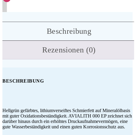
Beschreibung
Rezensionen (0)
BESCHREIBUNG
Hellgrün gefärbtes, lithiumverseiftes Schmierfett auf Mineralölbasis
mit guter Oxidationsbeständigkeit. AVIALITH 000 EP zeichnet sich
darüber hinaus durch ein erhöhtes Druckaufnahmevermögen, eine
gute Wasserbeständigkeit und einen guten Korrosionsschutz aus.