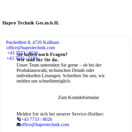
Hapro Technik Ges.m.b.H.
Parzleithen 8, 4720 Kallham
office@haprotechnik.com
+43 7733 / 8026
Sie haben noch Fragen?
+43 7733 / 7193
Wir sind für Sie da.
Unser Team unterstützt Sie gerne – ob bei der
Produktauswahl, technischen Details oder
individuellen Lösungen. Schreiben Sie uns, wir
melden uns schnellstmöglich.
Zum Kontaktformular
Melden Sie sich bei unserer Service-Hotline:
+43 7733 / 8026
office@haprotechnik.com