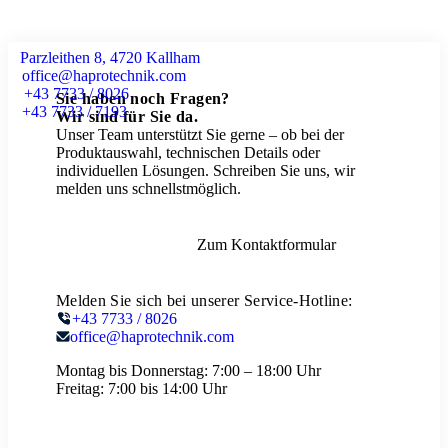
Parzleithen 8, 4720 Kallham
office@haprotechnik.com
+43 7733 / 8026
Sie haben noch Fragen?
+43 7733 / 7193
Wir sind für Sie da.
Unser Team unterstützt Sie gerne – ob bei der
Produktauswahl, technischen Details oder
individuellen Lösungen. Schreiben Sie uns, wir
melden uns schnellstmöglich.
Zum Kontaktformular
Melden Sie sich bei unserer Service-Hotline:
+43 7733 / 8026
office@haprotechnik.com
Montag bis Donnerstag:
7:00 – 18:00 Uhr
Freitag:
7:00 bis 14:00 Uhr