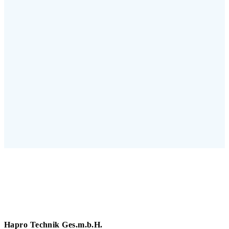
Hapro Technik Ges.m.b.H.