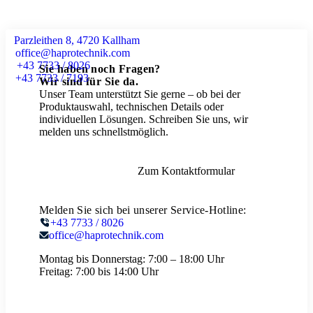
Parzleithen 8, 4720 Kallham
office@haprotechnik.com
+43 7733 / 8026
Sie haben noch Fragen?
+43 7733 / 7193
Wir sind für Sie da.
Unser Team unterstützt Sie gerne – ob bei der
Produktauswahl, technischen Details oder
individuellen Lösungen. Schreiben Sie uns, wir
melden uns schnellstmöglich.
Zum Kontaktformular
Melden Sie sich bei unserer Service-Hotline:
+43 7733 / 8026
office@haprotechnik.com
Montag bis Donnerstag:
7:00 – 18:00 Uhr
Freitag:
7:00 bis 14:00 Uhr