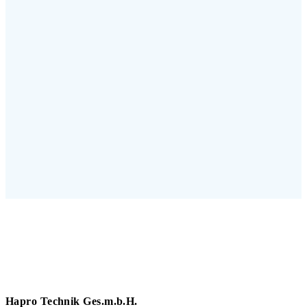
Hapro Technik Ges.m.b.H.