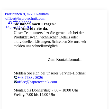
Parzleithen 8, 4720 Kallham
office@haprotechnik.com
+43 7733 / 8026
Sie haben noch Fragen?
+43 7733 / 7193
Wir sind für Sie da.
Unser Team unterstützt Sie gerne – ob bei der
Produktauswahl, technischen Details oder
individuellen Lösungen. Schreiben Sie uns, wir
melden uns schnellstmöglich.
Zum Kontaktformular
Melden Sie sich bei unserer Service-Hotline:
+43 7733 / 8026
office@haprotechnik.com
Montag bis Donnerstag:
7:00 – 18:00 Uhr
Freitag:
7:00 bis 14:00 Uhr