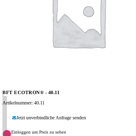
Messen
HT Plus
Videos / Downloads
Hochdruckpumpen
BFT ECOTRON® - 40.11
Artikelnummer: 40.11
Jetzt unverbindliche Anfrage senden
Einloggen um Preis zu sehen