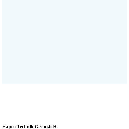
Hapro Technik Ges.m.b.H.