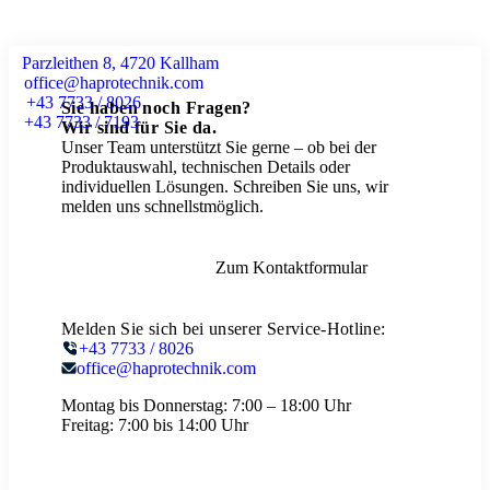
Parzleithen 8, 4720 Kallham
office@haprotechnik.com
+43 7733 / 8026
Sie haben noch Fragen?
+43 7733 / 7193
Wir sind für Sie da.
Unser Team unterstützt Sie gerne – ob bei der
Produktauswahl, technischen Details oder
individuellen Lösungen. Schreiben Sie uns, wir
melden uns schnellstmöglich.
Zum Kontaktformular
Melden Sie sich bei unserer Service-Hotline:
+43 7733 / 8026
office@haprotechnik.com
Montag bis Donnerstag:
7:00 – 18:00 Uhr
Freitag:
7:00 bis 14:00 Uhr