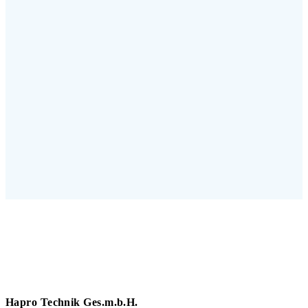
Hapro Technik Ges.m.b.H.