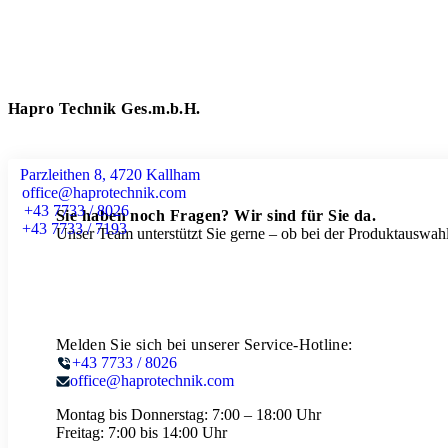
Hapro Technik Ges.m.b.H.
Parzleithen 8, 4720 Kallham
office@haprotechnik.com
+43 7733 / 8026
Sie haben noch Fragen? Wir sind für Sie da.
+43 7733 / 7193
Unser Team unterstützt Sie gerne – ob bei der Produktauswahl
Melden Sie sich bei unserer Service-Hotline:
+43 7733 / 8026
office@haprotechnik.com
Montag bis Donnerstag:
7:00 – 18:00 Uhr
Freitag:
7:00 bis 14:00 Uhr