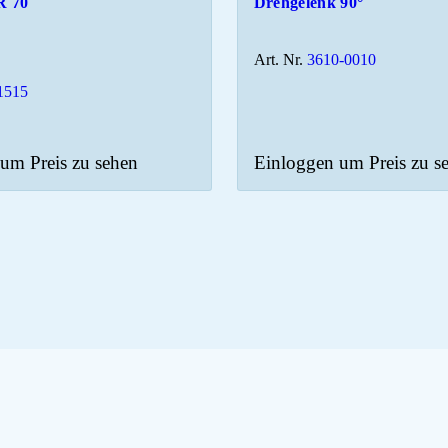
R 70
Drehgelenk 90°
Art. Nr.
3610-0010
1515
um Preis zu sehen
Einloggen um Preis zu s