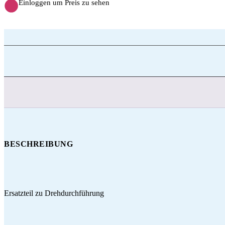
Einloggen um Preis zu sehen
BESCHREIBUNG
Ersatzteil zu Drehdurchführung