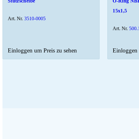
Stützscheibe
O-Ring NB
15x1,5
Art. Nr.
3510-0005
Art. Nr.
500.
Einloggen um Preis zu sehen
Einloggen 