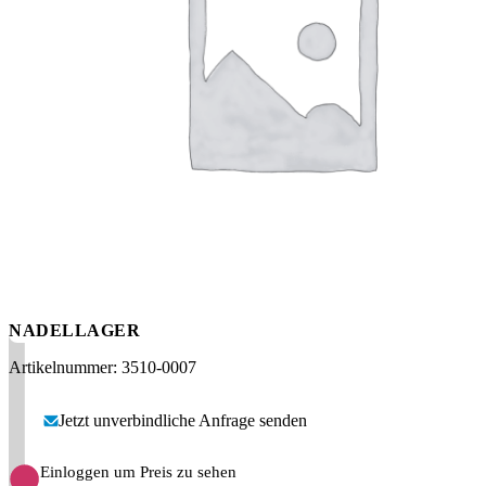
Messen
HT Plus
Videos / Downloads
Hochdruckpumpen
NADELLAGER
Artikelnummer: 3510-0007
Jetzt unverbindliche Anfrage senden
Einloggen um Preis zu sehen