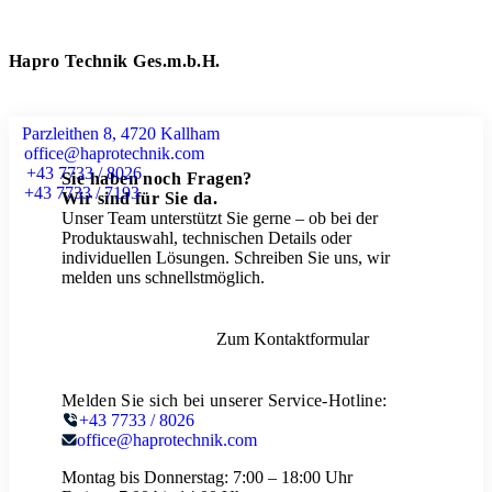
Hapro Technik Ges.m.b.H.
Parzleithen 8, 4720 Kallham
office@haprotechnik.com
+43 7733 / 8026
Sie haben noch Fragen?
+43 7733 / 7193
Wir sind für Sie da.
Unser Team unterstützt Sie gerne – ob bei der
Produktauswahl, technischen Details oder
individuellen Lösungen. Schreiben Sie uns, wir
melden uns schnellstmöglich.
Zum Kontaktformular
Melden Sie sich bei unserer Service-Hotline:
+43 7733 / 8026
office@haprotechnik.com
Montag bis Donnerstag:
7:00 – 18:00 Uhr