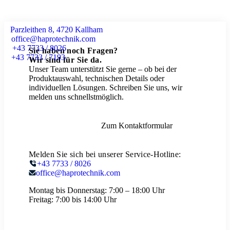
Parzleithen 8, 4720 Kallham
office@haprotechnik.com
+43 7733 / 8026
Sie haben noch Fragen?
+43 7733 / 7193
Wir sind für Sie da.
Unser Team unterstützt Sie gerne – ob bei der
Produktauswahl, technischen Details oder
individuellen Lösungen. Schreiben Sie uns, wir
melden uns schnellstmöglich.
Zum Kontaktformular
Melden Sie sich bei unserer Service-Hotline:
+43 7733 / 8026
office@haprotechnik.com
Montag bis Donnerstag:
7:00 – 18:00 Uhr
Freitag:
7:00 bis 14:00 Uhr