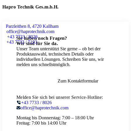
Hapro Technik Ges.m.b.H.
Parzleithen 8, 4720 Kallham
office@haprotechnik.com
+43 7733 / 8026
Sie haben noch Fragen?
+43 7733 / 7193
Wir sind für Sie da.
Unser Team unterstützt Sie gerne – ob bei der
Produktauswahl, technischen Details oder
individuellen Lösungen. Schreiben Sie uns, wir
melden uns schnellstmöglich.
Zum Kontaktformular
Melden Sie sich bei unserer Service-Hotline:
+43 7733 / 8026
office@haprotechnik.com
Montag bis Donnerstag:
7:00 – 18:00 Uhr
Freitag:
7:00 bis 14:00 Uhr