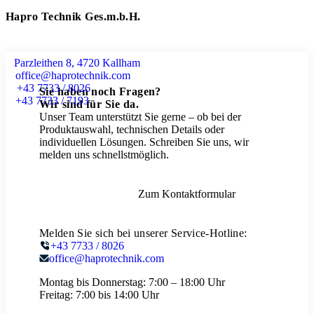
Hapro Technik Ges.m.b.H.
Parzleithen 8, 4720 Kallham
office@haprotechnik.com
+43 7733 / 8026
Sie haben noch Fragen?
+43 7733 / 7193
Wir sind für Sie da.
Unser Team unterstützt Sie gerne – ob bei der
Produktauswahl, technischen Details oder
individuellen Lösungen. Schreiben Sie uns, wir
melden uns schnellstmöglich.
Zum Kontaktformular
Melden Sie sich bei unserer Service-Hotline:
+43 7733 / 8026
office@haprotechnik.com
Montag bis Donnerstag:
7:00 – 18:00 Uhr
Freitag:
7:00 bis 14:00 Uhr