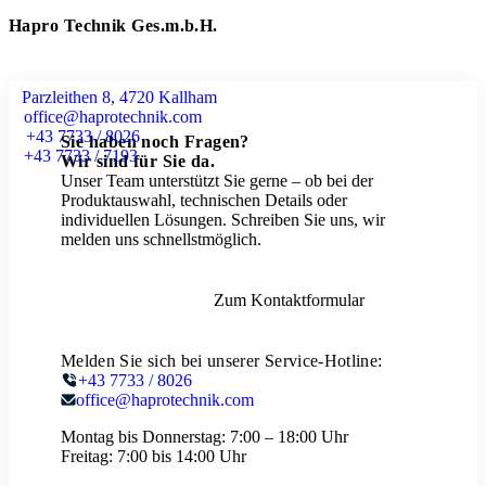
Hapro Technik Ges.m.b.H.
Parzleithen 8, 4720 Kallham
office@haprotechnik.com
+43 7733 / 8026
Sie haben noch Fragen?
+43 7733 / 7193
Wir sind für Sie da.
Unser Team unterstützt Sie gerne – ob bei der
Produktauswahl, technischen Details oder
individuellen Lösungen. Schreiben Sie uns, wir
melden uns schnellstmöglich.
Zum Kontaktformular
Melden Sie sich bei unserer Service-Hotline:
+43 7733 / 8026
office@haprotechnik.com
Montag bis Donnerstag:
7:00 – 18:00 Uhr
Freitag:
7:00 bis 14:00 Uhr