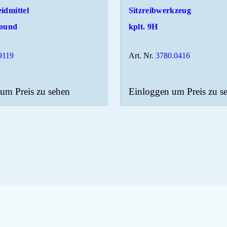
idmittel
Sitzreibwerkzeug
ound
kplt. 9H
9119
Art. Nr.
3780.0416
um Preis zu sehen
Einloggen um Preis zu s