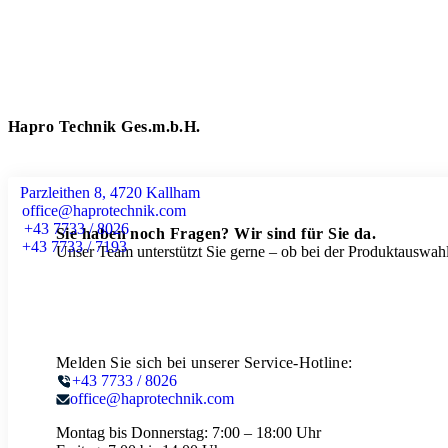
Hapro Technik Ges.m.b.H.
Parzleithen 8, 4720 Kallham
office@haprotechnik.com
+43 7733 / 8026
Sie haben noch Fragen? Wir sind für Sie da.
+43 7733 / 7193
Unser Team unterstützt Sie gerne – ob bei der Produktauswahl
Melden Sie sich bei unserer Service-Hotline:
+43 7733 / 8026
office@haprotechnik.com
Montag bis Donnerstag:
7:00 – 18:00 Uhr