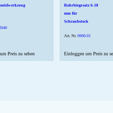
neidwerkzeug
Rohrbiegesatz 6-18
mm für
Schraubstock
2040
Art. Nr.
0900-01
um Preis zu sehen
Einloggen um Preis zu s