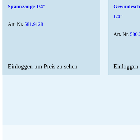
Spannzange 1/4"
Gewindesch
1/4"
Art. Nr.
581.9128
Art. Nr.
580.
Einloggen um Preis zu sehen
Einloggen 