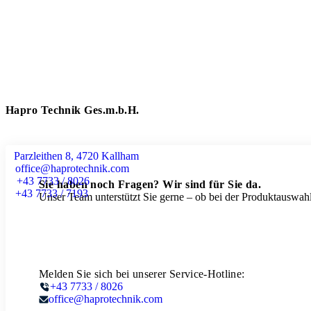
Hapro Technik Ges.m.b.H.
Parzleithen 8, 4720 Kallham
office@haprotechnik.com
+43 7733 / 8026
Sie haben noch Fragen? Wir sind für Sie da.
+43 7733 / 7193
Unser Team unterstützt Sie gerne – ob bei der Produktauswahl
Melden Sie sich bei unserer Service-Hotline:
+43 7733 / 8026
office@haprotechnik.com