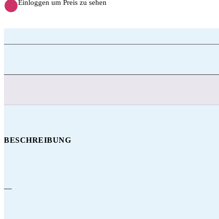
Einloggen um Preis zu sehen
BESCHREIBUNG
—