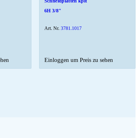
Schneidplatten kplt
6H 3/8"
Art. Nr.
3781.1017
ehen
Einloggen um Preis zu sehen