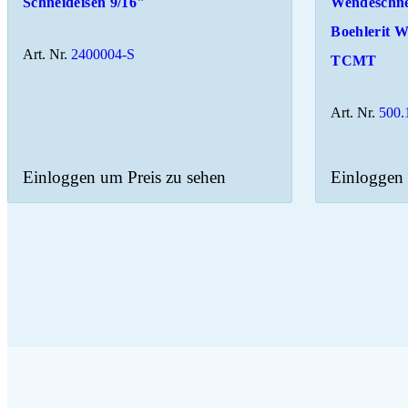
Schneideisen 9/16"
Wendeschne
Boehlerit 
Art. Nr.
2400004-S
TCMT
Art. Nr.
500.
Einloggen um Preis zu sehen
Einloggen 