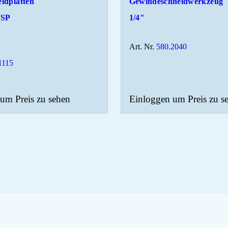
idplatten
Gewindeschneidwerkzeug
WSP
1/4"
Art. Nr.
580.2040
1115
um Preis zu sehen
Einloggen um Preis zu s