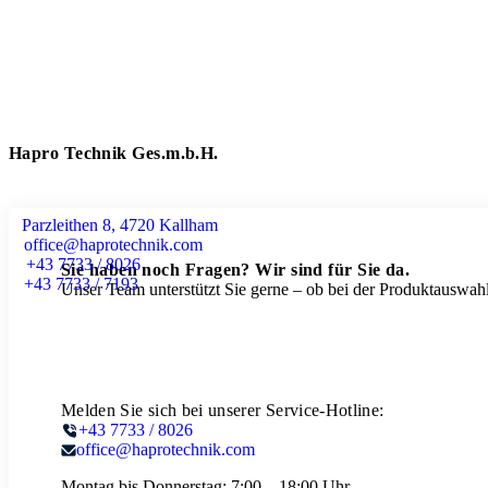
Hapro Technik Ges.m.b.H.
Parzleithen 8, 4720 Kallham
office@haprotechnik.com
+43 7733 / 8026
Sie haben noch Fragen? Wir sind für Sie da.
+43 7733 / 7193
Unser Team unterstützt Sie gerne – ob bei der Produktauswahl
Melden Sie sich bei unserer Service-Hotline:
+43 7733 / 8026
office@haprotechnik.com
Montag bis Donnerstag:
7:00 – 18:00 Uhr