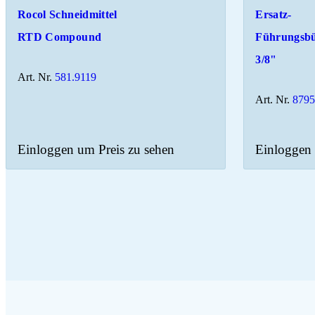
Rocol Schneidmittel
Ersatz-
RTD Compound
Führungsb
3/8"
Art. Nr.
581.9119
Art. Nr.
879
Einloggen um Preis zu sehen
Einloggen 