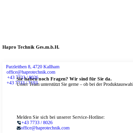
Hapro Technik Ges.m.b.H.
Parzleithen 8, 4720 Kallham
office@haprotechnik.com
+43 7733 / 8026
Sie haben noch Fragen? Wir sind für Sie da.
+43 7733 / 7193
Unser Team unterstützt Sie gerne – ob bei der Produktauswahl
Melden Sie sich bei unserer Service-Hotline:
+43 7733 / 8026
office@haprotechnik.com