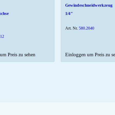
Gewindeschneidwerkzeug
üchse
1/4"
Art. Nr.
580.2040
512
um Preis zu sehen
Einloggen um Preis zu s