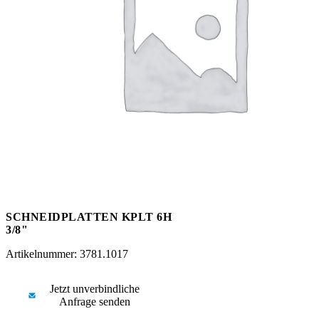
Messen
HT Plus
Videos / Downloads
Hochdruckpumpen
SCHNEIDPLATTEN KPLT 6H
3/8"
Artikelnummer: 3781.1017
Jetzt unverbindliche
Anfrage senden