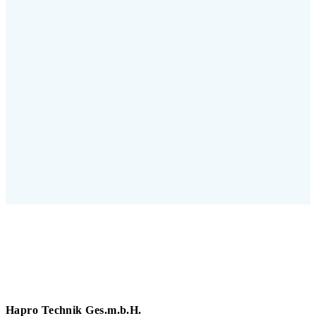
Hapro Technik Ges.m.b.H.