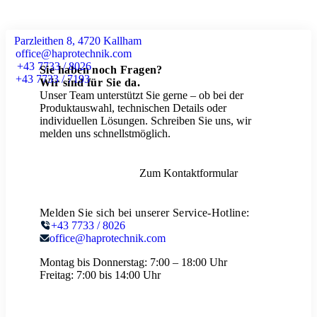
Parzleithen 8, 4720 Kallham
office@haprotechnik.com
+43 7733 / 8026
Sie haben noch Fragen?
+43 7733 / 7193
Wir sind für Sie da.
Unser Team unterstützt Sie gerne – ob bei der
Produktauswahl, technischen Details oder
individuellen Lösungen. Schreiben Sie uns, wir
melden uns schnellstmöglich.
Zum Kontaktformular
Melden Sie sich bei unserer Service-Hotline:
+43 7733 / 8026
office@haprotechnik.com
Montag bis Donnerstag:
7:00 – 18:00 Uhr
Freitag:
7:00 bis 14:00 Uhr